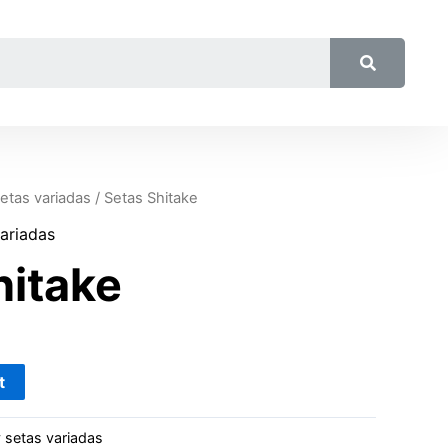
etas variadas
/ Setas Shitake
ariadas
hitake
t
setas variadas