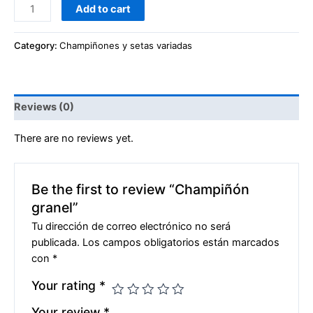
Add to cart
Category:
Champiñones y setas variadas
Reviews (0)
There are no reviews yet.
Be the first to review “Champiñón
granel”
Tu dirección de correo electrónico no será
publicada.
Los campos obligatorios están marcados
con
*
Your rating
*
Your review
*