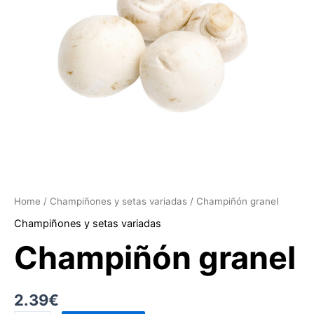
Home
/
Champiñones y setas variadas
/ Champiñón granel
Champiñones y setas variadas
Champiñón granel
2.39
€