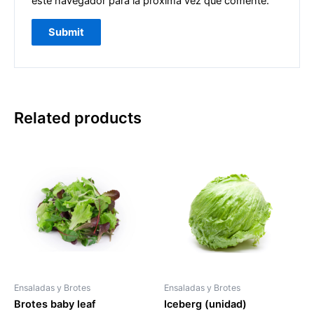
este navegador para la próxima vez que comente.
Related products
Ensaladas y Brotes
Ensaladas y Brotes
Brotes baby leaf
Iceberg (unidad)