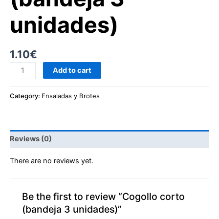
unidades)
1.10
€
Add to cart
Category:
Ensaladas y Brotes
Reviews (0)
There are no reviews yet.
Be the first to review “Cogollo corto
(bandeja 3 unidades)”