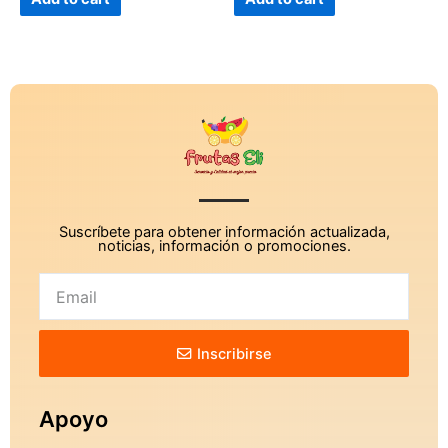
5
5
Suscríbete para obtener información actualizada,
noticias, información o promociones.
Inscribirse
Apoyo