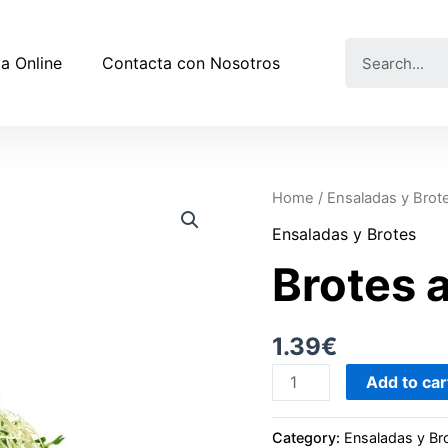
a Online
Contacta con Nosotros
Home
/
Ensaladas y Brot
Ensaladas y Brotes
Brotes a
1.39
€
Add to car
Category:
Ensaladas y Br