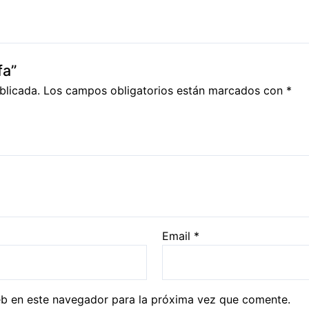
fa”
blicada.
Los campos obligatorios están marcados con
*
Email
*
eb en este navegador para la próxima vez que comente.