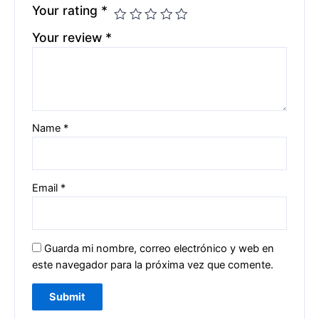
Your rating
*
Your review
*
Name
*
Email
*
Guarda mi nombre, correo electrónico y web en
este navegador para la próxima vez que comente.