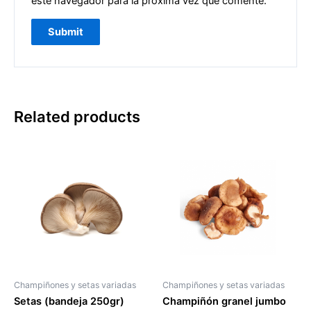
este navegador para la próxima vez que comente.
Related products
Champiñones y setas variadas
Champiñones y setas variadas
Setas (bandeja 250gr)
Champiñón granel jumbo