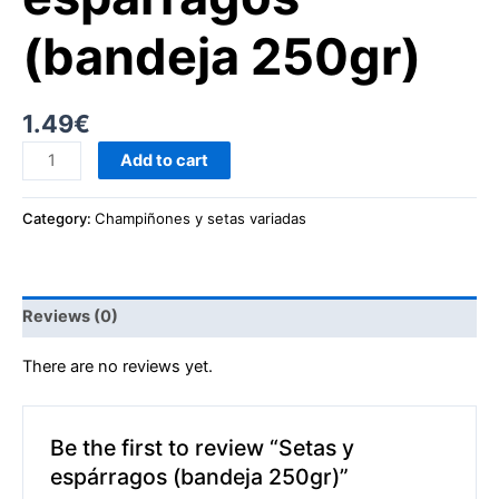
(bandeja 250gr)
1.49
€
Add to cart
Category:
Champiñones y setas variadas
Reviews (0)
There are no reviews yet.
Be the first to review “Setas y
espárragos (bandeja 250gr)”