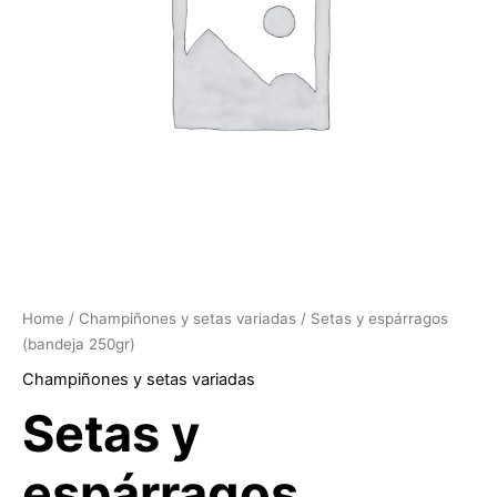
Home
/
Champiñones y setas variadas
/ Setas y espárragos
(bandeja 250gr)
Champiñones y setas variadas
Setas y
espárragos