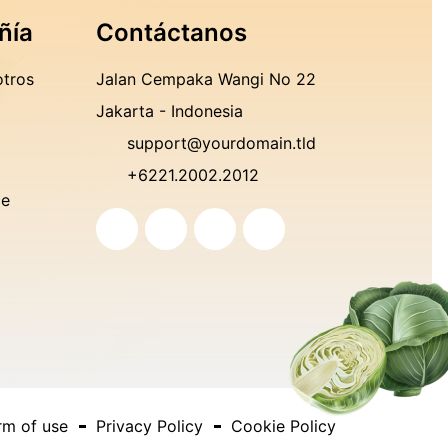
ñía
Contáctanos
tros
Jalan Cempaka Wangi No 22
Jakarta - Indonesia
support@yourdomain.tld
+6221.2002.2012
ce
rm of use
Privacy Policy
Cookie Policy