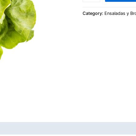
Category:
Ensaladas y Br