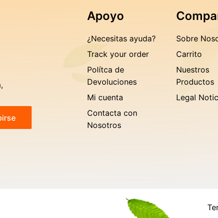
Apoyo
Compa
¿Necesitas ayuda?
Sobre Noso
Track your order
Carrito
Polítca de
Nuestros
Devoluciones
Productos
,
Mi cuenta
Legal Noti
Contacta con
birse
Nosotros
Te