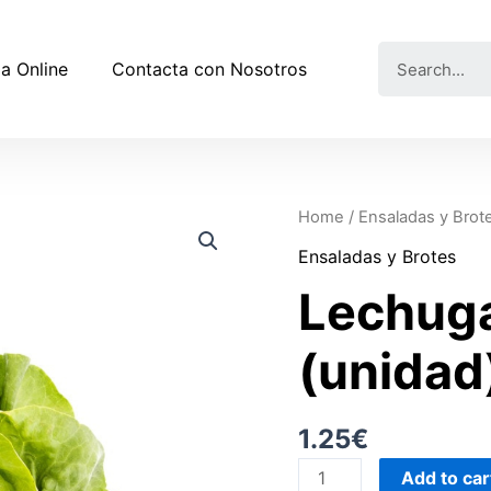
a Online
Contacta con Nosotros
Home
/
Ensaladas y Brot
Ensaladas y Brotes
Lechuga
(unidad
1.25
€
Add to car