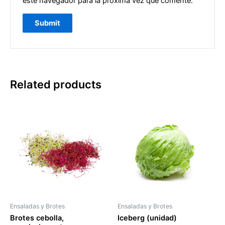
este navegador para la próxima vez que comente.
Related products
Ensaladas y Brotes
Ensaladas y Brotes
Brotes cebolla,
Iceberg (unidad)