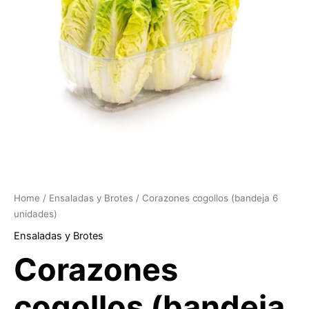
Home
/
Ensaladas y Brotes
/ Corazones cogollos (bandeja 6
unidades)
Ensaladas y Brotes
Corazones
cogollos (bandeja