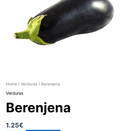
Home
/
Verduras
/ Berenjena
Verduras
Berenjena
1.25
€